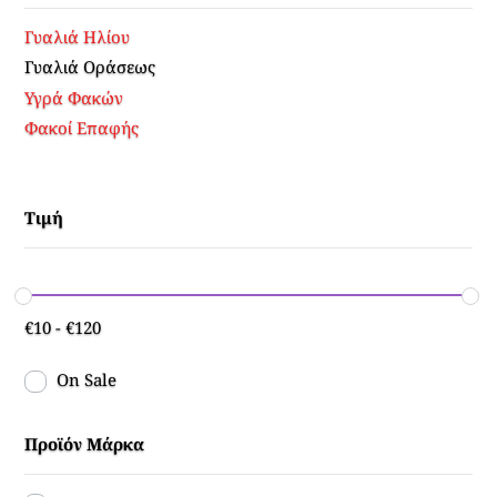
Γυαλιά Ηλίου
Γυαλιά Οράσεως
Υγρά Φακών
Φακοί Επαφής
Τιμή
€
10
-
€
120
On Sale
Προϊόν Μάρκα