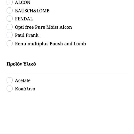
ALCON
BAUSCH&LOMB
FENDAL
Opti free Pure Moist Alcon
Paul Frank
Renu multiplus Baush and Lomb
Vallotica
Προϊόν Υλικό
Acetate
Κοκάλινο