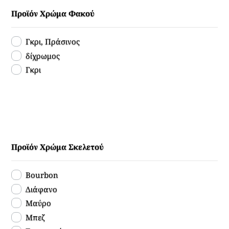
Προϊόν Χρώμα Φακού
Γκρι, Πράσινος
δίχρωμος
Γκρι
Προϊόν Χρώμα Σκελετού
Bourbon
Διάφανο
Μαύρο
Μπεζ