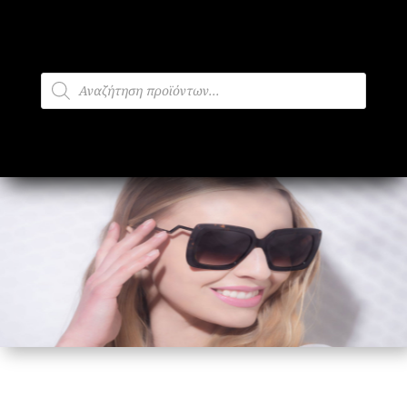
Products
search