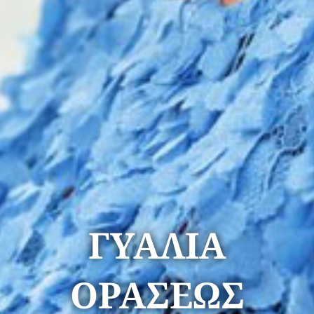
ΓΥΑΛΙΑ
ΟΡΑΣΕΩΣ